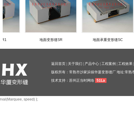
地面变形缝SR
地面承重变形缝SC
返回首页
|
关于我们
|
产品中心
|
工程案例
|
工程效果
版权所有：常熟市沙家浜镇华厦变形缝厂 地址:常熟
技术支持：
苏州正当时网络
51La
rval(Marquee, speed) };