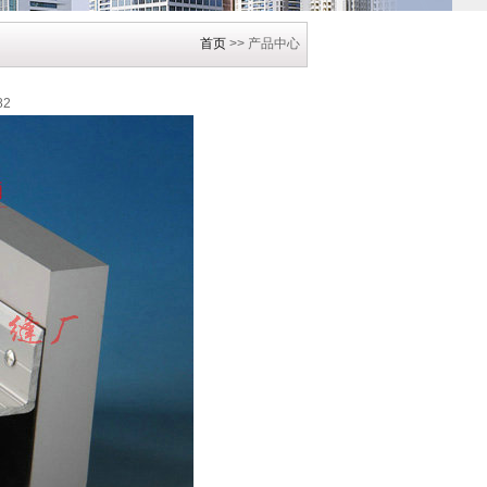
首页
>> 产品中心
82