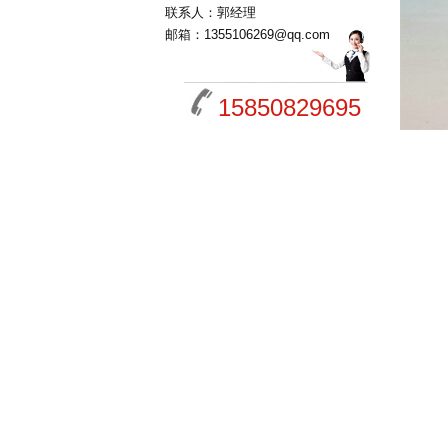
联系人：郭经理
邮箱：1355106269@qq.com
15850829695