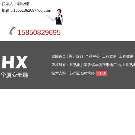
联系人：郭经理
邮箱：1355106269@qq.com
15850829695
返回首页
|
关于我们
|
产品中心
|
工程案例
|
工程效果
版权所有：常熟市沙家浜镇华厦变形缝厂 地址:常熟
技术支持：
苏州正当时网络
51La