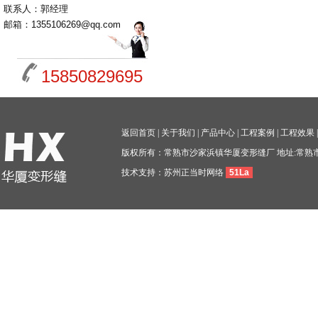
联系人：郭经理
邮箱：1355106269@qq.com
15850829695
返回首页
|
关于我们
|
产品中心
|
工程案例
|
工程效果
版权所有：常熟市沙家浜镇华厦变形缝厂 地址:常熟
技术支持：
苏州正当时网络
51La